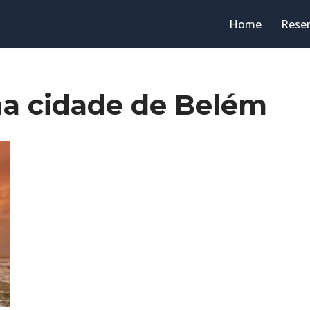
Home
Rese
na cidade de Belém