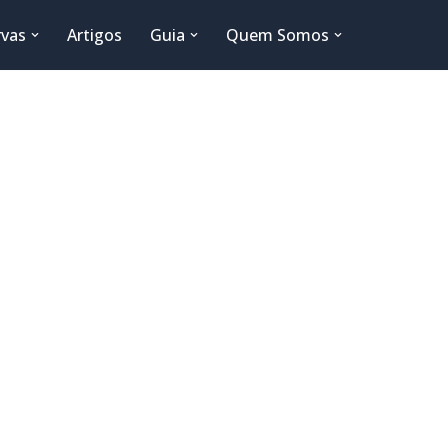
rvas
Artigos
Guia
Quem Somos