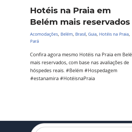
Hotéis na Praia em
Belém mais reservados
Acomodações
,
Belém
,
Brasil
,
Guia
,
Hotéis na Praia
,
Pará
Confira agora mesmo Hotéis na Praia em Bel
mais reservados, com base nas avaliações de
hóspedes reais. #Belém #Hospedagem
#estanamira #HotéisnaPraia